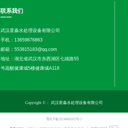
联系我们
——
武汉星淼水处理设备有限公司
手机：13659876863
邮箱：553815183@qq.com
地址：湖北省武汉市东西湖区七雄路55
号蔬醒健康城5楼健康城A118
Copyright ©：
武汉星淼水处理设备有限公司
鄂ICP备2024060165号-1