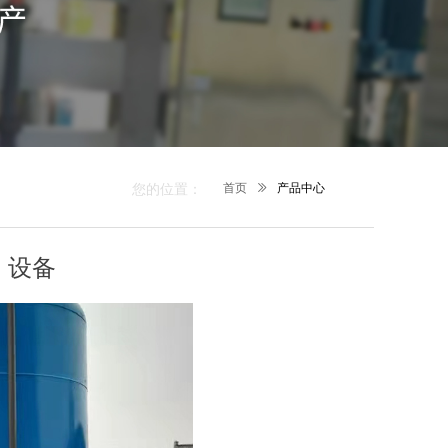
您的位置：
首页
ꅀ
产品中心
）设备