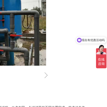
现在有优惠活动吗
可以介绍下你们的产品么
ꁇ