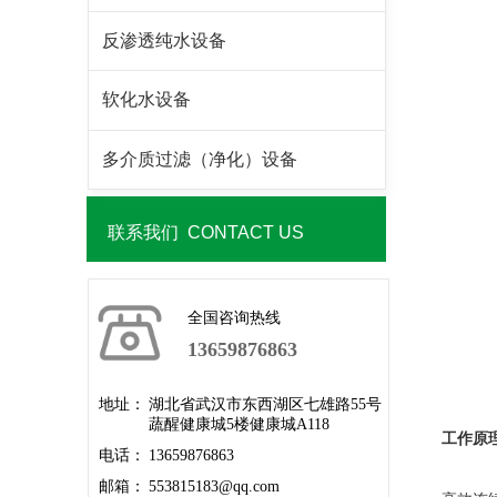
反渗透纯水设备
软化水设备
多介质过滤（净化）设备
联系我们 CONTACT US
全国咨询热线
13659876863
地址：
湖北省武汉市东西湖区七雄路55号
蔬醒健康城5楼健康城A118
工作原
电话：
13659876863
邮箱：
553815183@qq.com